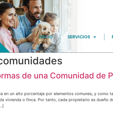
INICIO
SERVICIOS
comunidades
normas de una Comunidad de P
a en un alto porcentaje por elementos comunes, y como tal
da vivienda o finca. Por tanto, cada propietario es dueño de
…]