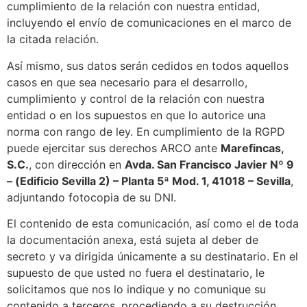
cumplimiento de la relación con nuestra entidad,
incluyendo el envío de comunicaciones en el marco de
la citada relación.
Así mismo, sus datos serán cedidos en todos aquellos
casos en que sea necesario para el desarrollo,
cumplimiento y control de la relación con nuestra
entidad o en los supuestos en que lo autorice una
norma con rango de ley. En cumplimiento de la RGPD
puede ejercitar sus derechos ARCO ante
Marefincas,
S.C.
, con dirección en
Avda. San Francisco Javier Nº 9
– (Edificio Sevilla 2) – Planta 5ª Mod. 1, 41018 – Sevilla
,
adjuntando fotocopia de su DNI.
El contenido de esta comunicación, así como el de toda
la documentación anexa, está sujeta al deber de
secreto y va dirigida únicamente a su destinatario. En el
supuesto de que usted no fuera el destinatario, le
solicitamos que nos lo indique y no comunique su
contenido a terceros, procediendo a su destrucción.