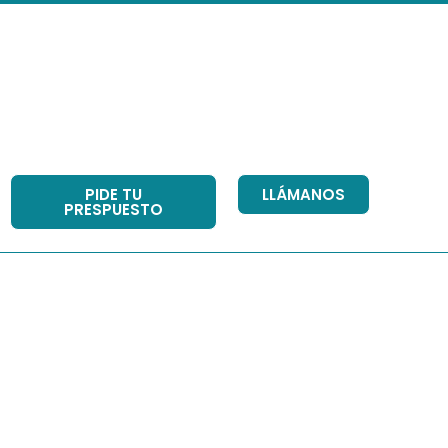
PIDE TU
LLÁMANOS
PRESPUESTO