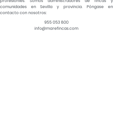
profesionles. Somos administradores de fincas y
comunidades en Sevilla y provincia. Póngase en
contacto con nosotros:
955 053 800
info@marefincas.com