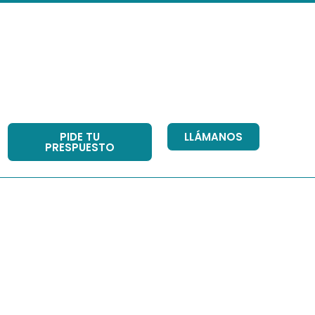
PIDE TU
LLÁMANOS
PRESPUESTO